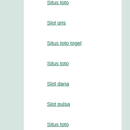
Situs toto
Slot qris
Situs toto togel
Situs toto
Slot dana
Slot pulsa
Situs toto