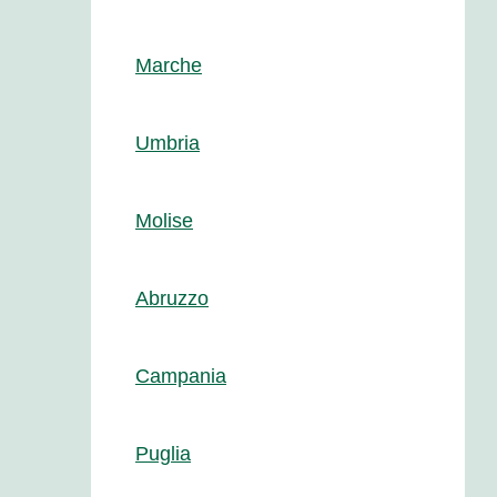
Marche
Umbria
Molise
Abruzzo
Campania
Puglia